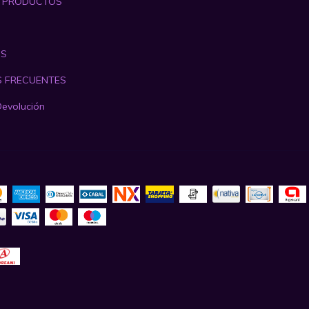
S PRODUCTOS
OS
 FRECUENTES
Devolución