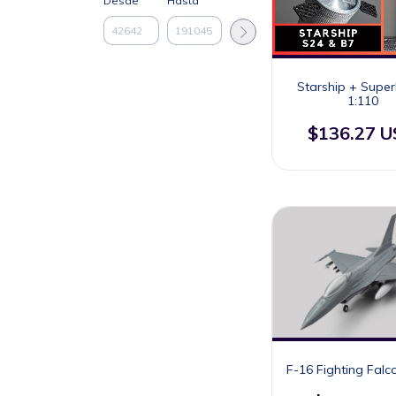
Desde
Hasta
Starship + Supe
1:110
$136.27 
F-16 Fighting Falco