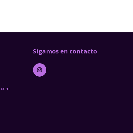
Sigamos en contacto
l.com