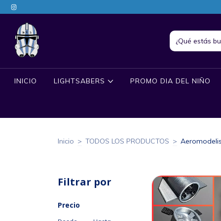
INICIO
LIGHTSABERS
PROMO DIA DEL NIÑO
Inicio
>
TODOS LOS PRODUCTOS
>
Aeromodeli
Filtrar por
Precio