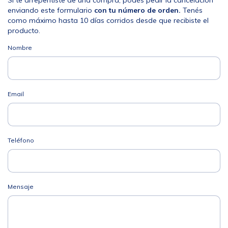
Si te arrepentiste de una compra, podés pedir la cancelación
enviando este formulario
con tu número de orden.
Tenés
como máximo hasta 10 días corridos desde que recibiste el
producto.
Nombre
Email
Teléfono
Mensaje