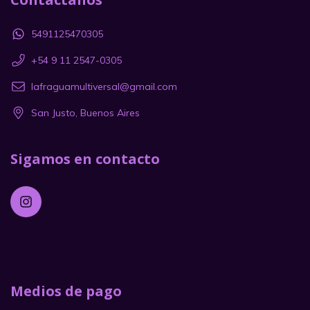
5491125470305
+54 9 11 2547-0305
lafraguamultiversal@gmail.com
San Justo, Buenos Aires
Sigamos en contacto
Medios de pago