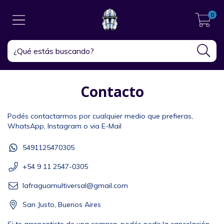
0
Contacto
Podés contactarmos por cualquier medio que prefieras,
WhatsApp, Instagram o via E-Mail
5491125470305
+54 9 11 2547-0305
lafraguamultiversal@gmail.com
San Justo, Buenos Aires