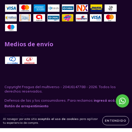
Medios de envío
Copyright Fragua del multiverso - 20416147788 - 2026. Todos los
derechos reservados.
Defensa de las y los consumidores. Para reclamos
ingresá acá.
/
Botón de arrepentimiento
Al navegar por este sitio
aceptás el uso de cookies
para agilizar
ENTENDIDO
tu experiencia de compra.