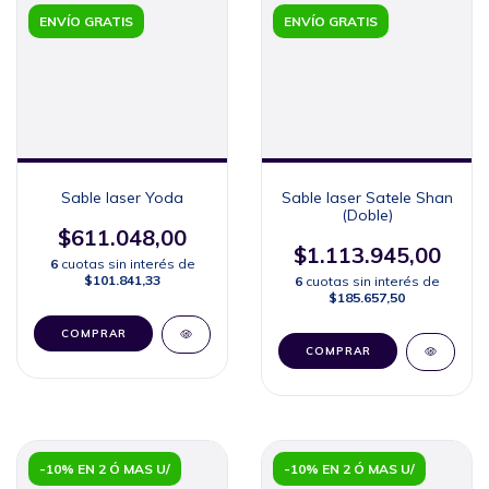
ENVÍO GRATIS
ENVÍO GRATIS
Sable laser Yoda
Sable laser Satele Shan
(Doble)
$611.048,00
$1.113.945,00
6
cuotas sin interés de
$101.841,33
6
cuotas sin interés de
$185.657,50
COMPRAR
COMPRAR
-10% EN 2 Ó MAS U/
-10% EN 2 Ó MAS U/