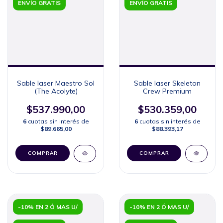
ENVÍO GRATIS
ENVÍO GRATIS
Sable laser Maestro Sol
Sable laser Skeleton
(The Acolyte)
Crew Premium
$537.990,00
$530.359,00
6
cuotas sin interés de
6
cuotas sin interés de
$89.665,00
$88.393,17
COMPRAR
COMPRAR
-10% EN 2 Ó MAS U/
-10% EN 2 Ó MAS U/