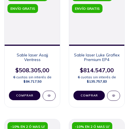
ENVÍO GRATIS
ENVÍO GRATIS
Sable laser Asajj
Sable laser Luke Graflex
Ventress
Premium EP4
$508.305,00
$814.547,00
6
cuotas sin interés de
6
cuotas sin interés de
$84.717,50
$135.757,83
COMPRAR
COMPRAR
-10% EN 2 Ó MAS U/
-10% EN 2 Ó MAS U/