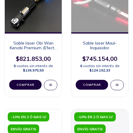
Sable laser Obi Wan
Sable laser Maul-
Kenobi Premium (Efecto
Inquisidor
desgaste)
$821.853,00
$745.154,00
6
cuotas sin interés de
6
cuotas sin interés de
$136.975,50
$124.192,33
COMPRAR
COMPRAR
-10% EN 2 Ó MAS U/
-10% EN 2 Ó MAS U/
ENVÍO GRATIS
ENVÍO GRATIS