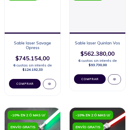
Sable laser Savage
Sable laser Quinlan Vos
Opress
$562.380,00
$745.154,00
6
cuotas sin interés de
$93.730,00
6
cuotas sin interés de
$124.192,33
COMPRAR
COMPRAR
-10% EN 2 Ó MAS U/
-10% EN 2 Ó MAS U/
ENVÍO GRATIS
ENVÍO GRATIS