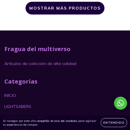
MOSTRAR MÁS PRODUCTOS
Fragua del multiverso
Artículos de colección de alta calidad
Categorías
INICIO
LIGHTSABERS
PROMO DIA DEL NIÑO
Al navegar por este sitio
aceptás el uso de cookies
para agilizar
ENTENDIDO
tu experiencia de compra.
NOVEDADES