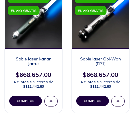
ENVÍO GRATIS
ENVÍO GRATIS
Sable laser Kanan
Sable laser Obi-Wan
Jarrus
(EP1)
$668.657,00
$668.657,00
6
cuotas sin interés de
6
cuotas sin interés de
$111.442,83
$111.442,83
COMPRAR
COMPRAR