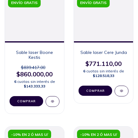
ENVÍO GRATIS
ENVÍO GRATIS
Sable laser Boone
Sable laser Cere Junda
Kestis
$771.110,00
$839.417,00
6
cuotas sin interés de
$860.000,00
$128.518,33
6
cuotas sin interés de
$143.333,33
COMPRAR
COMPRAR
-10% EN 2 Ó MAS U/
-10% EN 2 Ó MAS U/