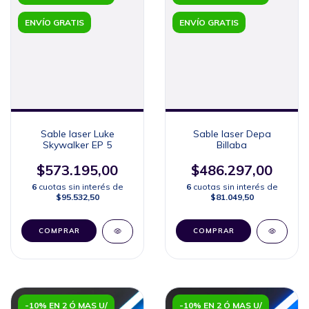
ENVÍO GRATIS
ENVÍO GRATIS
Sable laser Luke
Sable laser Depa
Skywalker EP 5
Billaba
$573.195,00
$486.297,00
6
cuotas sin interés de
6
cuotas sin interés de
$95.532,50
$81.049,50
COMPRAR
COMPRAR
-10% EN 2 Ó MAS U/
-10% EN 2 Ó MAS U/