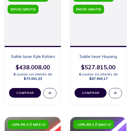
ENVÍO GRATIS
ENVÍO GRATIS
Sable laser Kyle Katarn
Sable laser Huyang
$438.008,00
$527.815,00
6
cuotas sin interés de
6
cuotas sin interés de
$73.001,33
$87.969,17
COMPRAR
COMPRAR
-10% EN 2 Ó MAS U/
-10% EN 2 Ó MAS U/