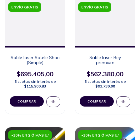
ENVÍO GRATIS
ENVÍO GRATIS
Sable laser Satele Shan
Sable laser Rey
(Simple)
premium
$695.405,00
$562.380,00
6
cuotas sin interés de
6
cuotas sin interés de
$115.900,83
$93.730,00
COMPRAR
COMPRAR
-10% EN 2 Ó MAS U/
-10% EN 2 Ó MAS U/