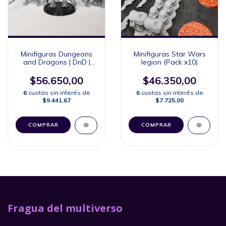
Minifiguras Dungeons
Minifiguras Star Wars
and Dragons | DnD |
legion (Pack x10)
D&D x10U
$56.650,00
$46.350,00
6
cuotas sin interés de
6
cuotas sin interés de
$9.441,67
$7.725,00
Fragua del multiverso