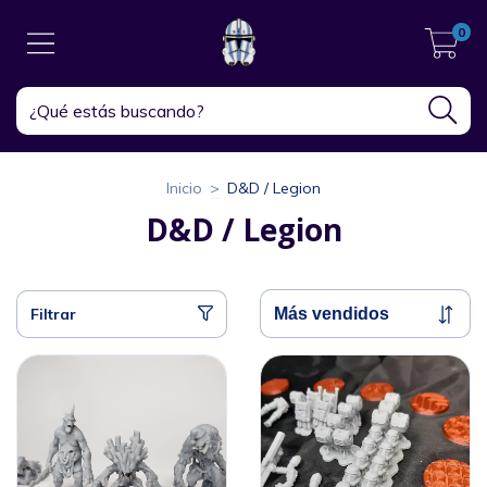
0
Inicio
>
D&D / Legion
D&D / Legion
Filtrar