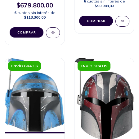
6
cuotas sin interés de
$679.800,00
$90.983,33
6
cuotas sin interés de
$113.300,00
ENVÍO GRATIS
ENVÍO GRATIS