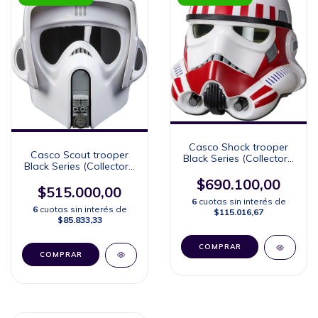
Casco Shock trooper
Casco Scout trooper
Black Series (Collector's
Black Series (Collector's
Edition)
Edition)
$690.100,00
$515.000,00
6
cuotas sin interés de
6
cuotas sin interés de
$115.016,67
$85.833,33