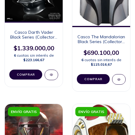
Casco Darth Vader
Casco The Mandalorian
Black Series (Collector's
Black Series (Collector's
Edition)
Edition)
$1.339.000,00
$690.100,00
6
cuotas sin interés de
$223.166,67
6
cuotas sin interés de
$115.016,67
ENVÍO GRATIS
ENVÍO GRATIS