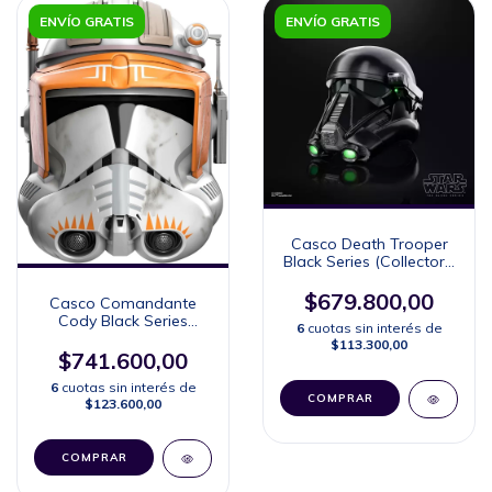
ENVÍO GRATIS
ENVÍO GRATIS
Casco Death Trooper
Black Series (Collector's
Edition)
$679.800,00
Casco Comandante
Cody Black Series
6
cuotas sin interés de
(Collector's Edition)
$113.300,00
$741.600,00
6
cuotas sin interés de
$123.600,00