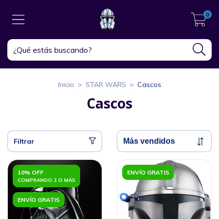
0
Inicio
>
STAR WARS
>
Cascos
Cascos
Filtrar
10% OFF
ENVÍO GRATIS
COMPRANDO 2 O MÁS
ENVÍO GRATIS