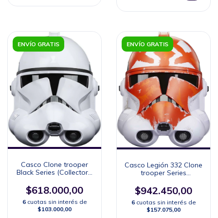
ENVÍO GRATIS
ENVÍO GRATIS
Casco Clone trooper
Casco Legión 332 Clone
Black Series (Collector's
trooper Series
Edition)
(Collector's Edition)
$618.000,00
$942.450,00
6
cuotas sin interés de
6
cuotas sin interés de
$103.000,00
$157.075,00