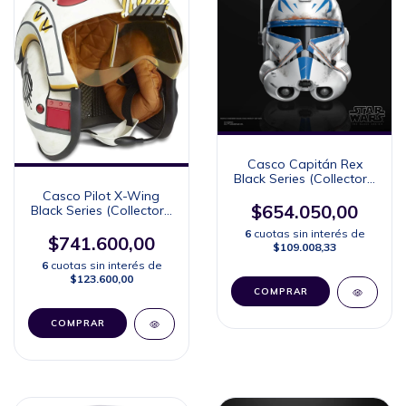
Casco Capitán Rex
Black Series (Collector's
Edition)
Casco Pilot X-Wing
$654.050,00
Black Series (Collector's
Edition)
6
cuotas sin interés de
$741.600,00
$109.008,33
6
cuotas sin interés de
$123.600,00