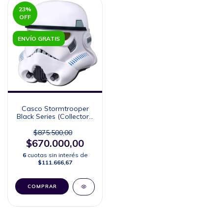
23
%
OFF
ENVÍO GRATIS
Casco Stormtrooper
Black Series (Collector's
Edition)
$875.500,00
$670.000,00
6
cuotas sin interés de
$111.666,67