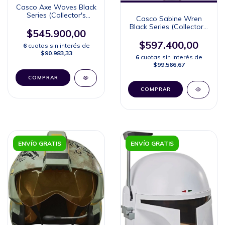
Casco Axe Woves Black
Series (Collector's
Casco Sabine Wren
Edition)
Black Series (Collector's
$545.900,00
Edition)
$597.400,00
6
cuotas sin interés de
$90.983,33
6
cuotas sin interés de
$99.566,67
ENVÍO GRATIS
ENVÍO GRATIS