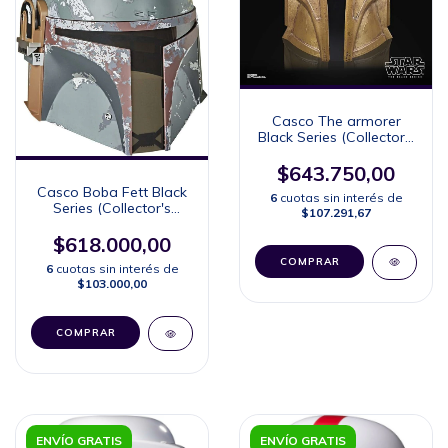
Casco The armorer
Black Series (Collector's
Edition)
$643.750,00
Casco Boba Fett Black
6
cuotas sin interés de
Series (Collector's
$107.291,67
Edition)
$618.000,00
6
cuotas sin interés de
$103.000,00
ENVÍO GRATIS
ENVÍO GRATIS