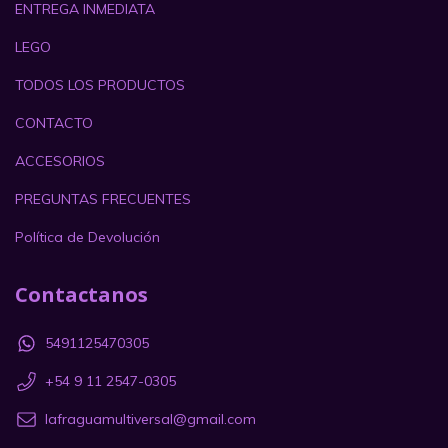
ENTREGA INMEDIATA
LEGO
TODOS LOS PRODUCTOS
CONTACTO
ACCESORIOS
PREGUNTAS FRECUENTES
Política de Devolución
Contactanos
5491125470305
+54 9 11 2547-0305
lafraguamultiversal@gmail.com