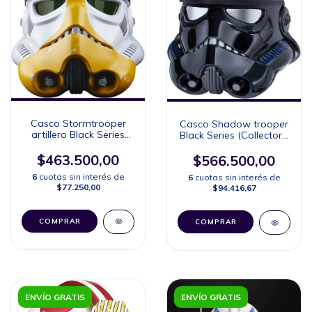
Casco Stormtrooper
Casco Shadow trooper
artillero Black Series
Black Series (Collector's
(Collector's Edition)
Edition)
$463.500,00
$566.500,00
6
cuotas sin interés de
6
cuotas sin interés de
$77.250,00
$94.416,67
ENVÍO GRATIS
ENVÍO GRATIS