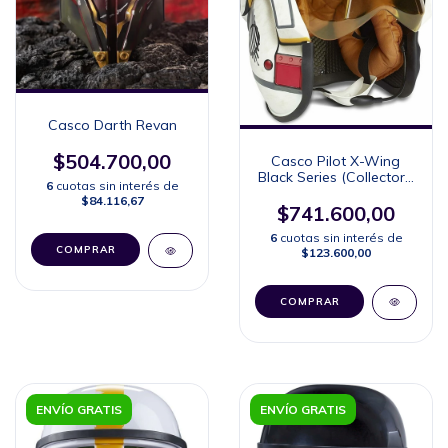
Casco Darth Revan
$504.700,00
Casco Pilot X-Wing
Black Series (Collector's
6
cuotas sin interés de
Edition)
$84.116,67
$741.600,00
6
cuotas sin interés de
$123.600,00
ENVÍO GRATIS
ENVÍO GRATIS