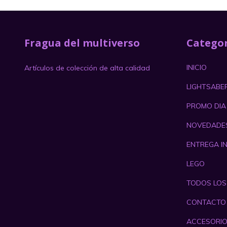
Fragua del multiverso
Categor
INICIO
Artículos de colección de alta calidad
LIGHTSABE
PROMO DIA
NOVEDADE
ENTREGA I
LEGO
TODOS LO
CONTACTO
ACCESORI