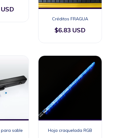
1 USD
Créditos FRAGUA
$6.83 USD
 para sable
Hoja craquelada RGB