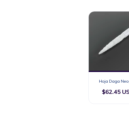
Hoja Daga Neop
$62.45 U