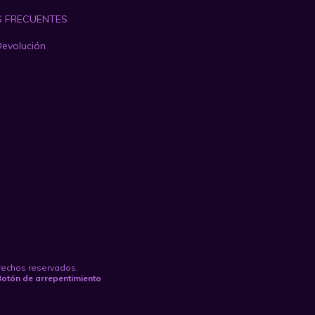
 FRECUENTES
Devolución
erechos reservados.
Botón de arrepentimiento