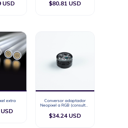
9 USD
$80.81 USD
xel extra
Conversor adaptador
Neopixel a RGB (consultar
compatibilidad)
6 USD
$34.24 USD