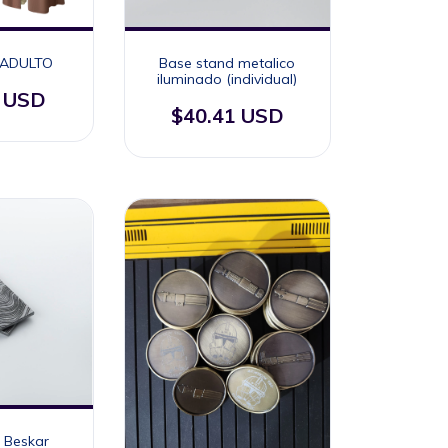
| ADULTO
Base stand metalico
iluminado (individual)
1 USD
$40.41 USD
e Beskar