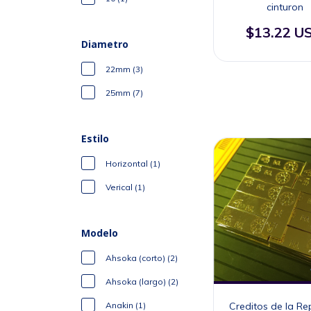
cinturon
$13.22 U
Diametro
22mm (3)
25mm (7)
Estilo
Horizontal (1)
Verical (1)
Modelo
Ahsoka (corto) (2)
Ahsoka (largo) (2)
Creditos de la Re
Anakin (1)