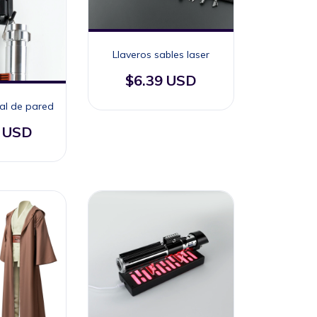
Llaveros sables laser
$6.39 USD
cal de pared
2 USD