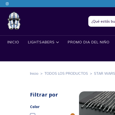
INICIO
LIGHTSABERS
PROMO DIA DEL NIÑO
Inicio
>
TODOS LOS PRODUCTOS
>
STAR WAR
Filtrar por
Color