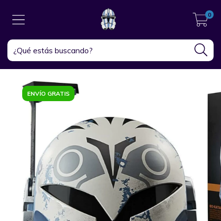
0
ENVÍO GRATIS