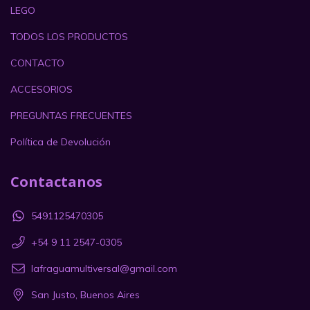
LEGO
TODOS LOS PRODUCTOS
CONTACTO
ACCESORIOS
PREGUNTAS FRECUENTES
Política de Devolución
Contactanos
5491125470305
+54 9 11 2547-0305
lafraguamultiversal@gmail.com
San Justo, Buenos Aires