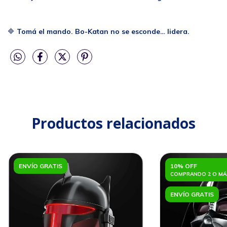
🔷
Tomá el mando. Bo-Katan no se esconde… lidera.
Productos relacionados
ENVÍO GRATIS
10% OFF
COMPRANDO 2 O MÁ
ENVÍO GRATIS