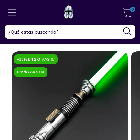
0
-10% EN 2 Ó MAS U/
ENVÍO GRATIS