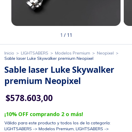
1
/
11
Inicio
>
LIGHTSABERS
>
Modelos Premium
>
Neopixel
>
Sable laser Luke Skywalker premium Neopixel
Sable laser Luke Skywalker
premium Neopixel
$578.603,00
¡10% OFF comprando 2 o más!
Válido para este producto y todos los de la categoría:
LIGHTSABERS -> Modelos Premium, LIGHTSABERS ->