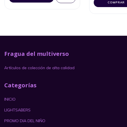
COMPRAR
Fragua del multiverso
Artículos de colección de alta calidad
Categorías
INICIO
LIGHTSABERS
PROMO DIA DEL NIÑO