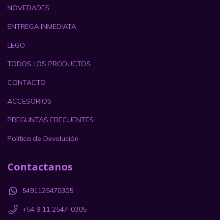
NOVEDADES
ENTREGA INMEDIATA
LEGO
TODOS LOS PRODUCTOS
CONTACTO
ACCESORIOS
PREGUNTAS FRECUENTES
Política de Devolución
Contactanos
5491125470305
+54 9 11 2547-0305