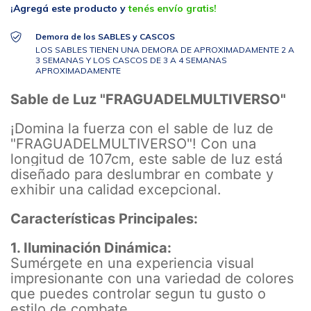
¡Agregá este producto y
tenés envío gratis!
Demora de los SABLES y CASCOS
LOS SABLES TIENEN UNA DEMORA DE APROXIMADAMENTE 2 A
3 SEMANAS Y LOS CASCOS DE 3 A 4 SEMANAS
APROXIMADAMENTE
Sable de Luz "FRAGUADELMULTIVERSO"
¡Domina la fuerza con el sable de luz de
"FRAGUADELMULTIVERSO"! Con una
longitud de 107cm, este sable de luz está
diseñado para deslumbrar en combate y
exhibir una calidad excepcional.
Características Principales:
1. Iluminación Dinámica:
Sumérgete en una experiencia visual
impresionante con una variedad de colores
que puedes controlar segun tu gusto o
estilo de combate.